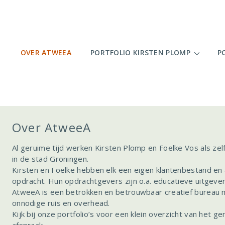
Hoofdnavigatie
OVER ATWEEA
PORTFOLIO KIRSTEN PLOMP
P
Over AtweeA
Al geruime tijd werken Kirsten Plomp en Foelke Vos als z
in de stad Groningen.
Kirsten en Foelke hebben elk een eigen klantenbestand en
opdracht. Hun opdrachtgevers zijn o.a. educatieve uitgeverij
AtweeA is een betrokken en betrouwbaar creatief bureau me
onnodige ruis en overhead.
Kijk bij onze portfolio’s voor een klein overzicht van het 
afspraak.