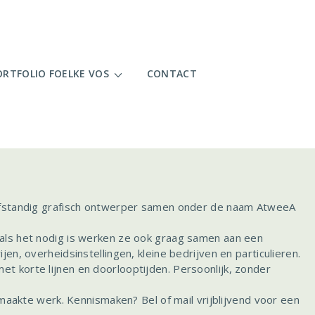
ORTFOLIO FOELKE VOS
CONTACT
elfstandig grafisch ontwerper samen onder de naam AtweeA
 als het nodig is werken ze ook graag samen aan een
en, overheidsinstellingen, kleine bedrijven en particulieren.
t korte lijnen en doorlooptijden. Persoonlijk, zonder
gemaakte werk. Kennismaken? Bel of mail vrijblijvend voor een