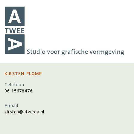
↓
Doorgaan
naar
hoofdinhoud
KIRSTEN PLOMP
Telefoon
06 15678476
E-mail
kirsten@atweea.nl