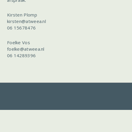
Kirsten Plomp
kirsten@atweea.nl
06 15678476
Foelke Vos
foelke@atweea.nl
06 14289396